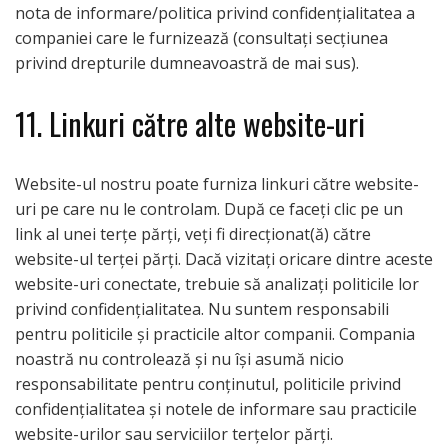
nota de informare/politica privind confidențialitatea a
companiei care le furnizează (consultați secțiunea
privind drepturile dumneavoastră de mai sus).
11. Linkuri către alte website-uri
Website-ul nostru poate furniza linkuri către website-
uri pe care nu le controlam. După ce faceți clic pe un
link al unei terțe părți, veți fi direcționat(ă) către
website-ul terței părți. Dacă vizitați oricare dintre aceste
website-uri conectate, trebuie să analizați politicile lor
privind confidențialitatea. Nu suntem responsabili
pentru politicile și practicile altor companii. Compania
noastră nu controlează și nu își asumă nicio
responsabilitate pentru conținutul, politicile privind
confidențialitatea și notele de informare sau practicile
website-urilor sau serviciilor terțelor părți.