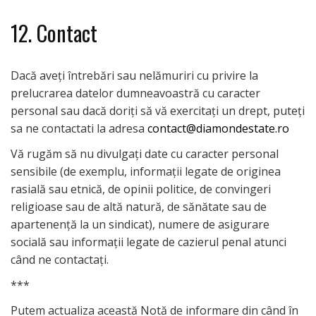
12. Contact
Dacă aveți întrebări sau nelămuriri cu privire la
prelucrarea datelor dumneavoastră cu caracter
personal sau dacă doriți să vă exercitați un drept, puteți
sa ne contactati la adresa
contact@diamondestate.ro
Vă rugăm să nu divulgați date cu caracter personal
sensibile (de exemplu, informații legate de originea
rasială sau etnică, de opinii politice, de convingeri
religioase sau de altă natură, de sănătate sau de
apartenență la un sindicat), numere de asigurare
socială sau informații legate de cazierul penal atunci
când ne contactați.
***
Putem actualiza această Notă de informare din când în