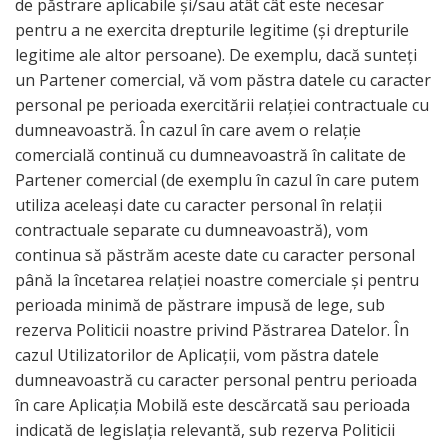
de păstrare aplicabile și/sau atât cât este necesar
pentru a ne exercita drepturile legitime (și drepturile
legitime ale altor persoane). De exemplu, dacă sunteți
un Partener comercial, vă vom păstra datele cu caracter
personal pe perioada exercitării relației contractuale cu
dumneavoastră. În cazul în care avem o relație
comercială continuă cu dumneavoastră în calitate de
Partener comercial (de exemplu în cazul în care putem
utiliza aceleași date cu caracter personal în relații
contractuale separate cu dumneavoastră), vom
continua să păstrăm aceste date cu caracter personal
până la încetarea relației noastre comerciale și pentru
perioada minimă de păstrare impusă de lege, sub
rezerva Politicii noastre privind Păstrarea Datelor. În
cazul Utilizatorilor de Aplicații, vom păstra datele
dumneavoastră cu caracter personal pentru perioada
în care Aplicația Mobilă este descărcată sau perioada
indicată de legislația relevantă, sub rezerva Politicii