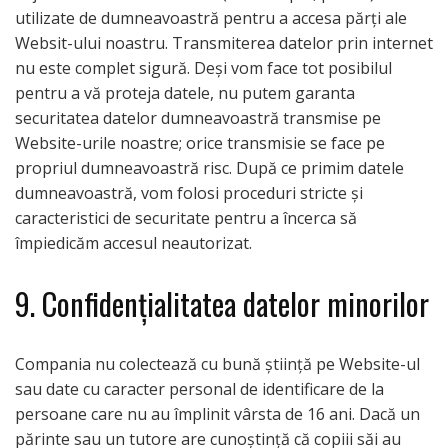
utilizate de dumneavoastră pentru a accesa părți ale
Websit-ului noastru. Transmiterea datelor prin internet
nu este complet sigură. Deși vom face tot posibilul
pentru a vă proteja datele, nu putem garanta
securitatea datelor dumneavoastră transmise pe
Website-urile noastre; orice transmisie se face pe
propriul dumneavoastră risc. După ce primim datele
dumneavoastră, vom folosi proceduri stricte și
caracteristici de securitate pentru a încerca să
împiedicăm accesul neautorizat.
9. Confidenţialitatea datelor minorilor
Compania nu colectează cu bună știință pe Website-ul
sau date cu caracter personal de identificare de la
persoane care nu au împlinit vârsta de 16 ani. Dacă un
părinte sau un tutore are cunoștință că copiii săi au