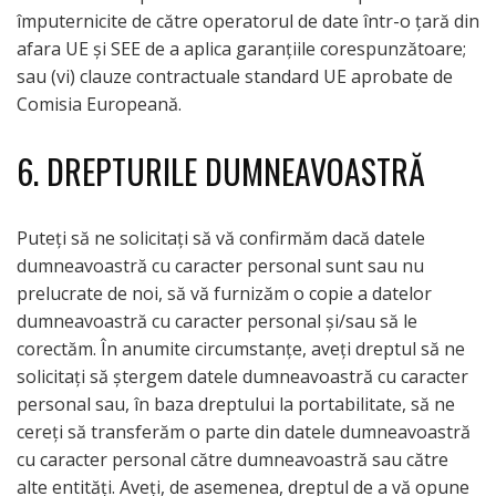
împuternicite de către operatorul de date într-o țară din
afara UE și SEE de a aplica garanțiile corespunzătoare;
sau (vi) clauze contractuale standard UE aprobate de
Comisia Europeană.
6. DREPTURILE DUMNEAVOASTRĂ
Puteți să ne solicitați să vă confirmăm dacă datele
dumneavoastră cu caracter personal sunt sau nu
prelucrate de noi, să vă furnizăm o copie a datelor
dumneavoastră cu caracter personal și/sau să le
corectăm. În anumite circumstanțe, aveți dreptul să ne
solicitați să ștergem datele dumneavoastră cu caracter
personal sau, în baza dreptului la portabilitate, să ne
cereți să transferăm o parte din datele dumneavoastră
cu caracter personal către dumneavoastră sau către
alte entități. Aveți, de asemenea, dreptul de a vă opune