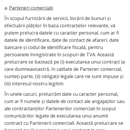
a.
Parteneri comerciali:
În scopul furnizării de servicii, livrării de bunuri și
efectuării plăților în baza contractelor relevante, vă
putem prelucra datele cu caracter personal, cum ar fi
datele de identificare, date de contact de afaceri, date
bancare și codul de identificare fiscală, pentru
persoanele înregistrate în scopuri de TVA. Această
prelucrare se bazează pe (i) executarea unui contract la
care dumneavoastră, în calitate de Partener comercial,
sunteți parte, (ii) obligații legale care ne sunt impuse și
(iii) interesul nostru legitim.
În unele cazuri, prelucrăm date cu caracter personal,
cum ar fi numele și datele de contact ale angajaților sau
ale contractanților Partenerilor comerciali în scopul
comunicărilor legate de executarea unui anumit
contract cu Partenerii comerciali. Această prelucrare se