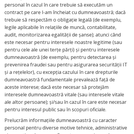
personal în cazul în care trebuie să executăm un
contract pe care l-am încheiat cu dumneavoastră; dacă
trebuie să respectăm o obligație legală (de exemplu,
legile aplicabile în relaţiile de muncă, contabilitate,
audit, monitorizarea egalității de șanse); atunci când
este necesar pentru interesele noastre legitime (sau
pentru cele ale unei terțe părți) și pentru interesele
dumneavoastră (de exemplu, pentru detectarea și
prevenirea fraudei sau pentru asigurarea securității IT
și a rețelelor), cu excepția cazului în care drepturile
dumneavoastră fundamentale prevalează față de
aceste interese; dacă este necesar să protejăm
interesele dumneavoastră vitale (sau interesele vitale
ale altor persoane); și/sau în cazul în care este necesar
pentru interesul public sau în scopuri oficiale.
Prelucrăm informațiile dumneavoastră cu caracter
personal pentru diverse motive tehnice, administrative