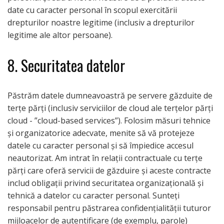
date cu caracter personal în scopul exercitării
drepturilor noastre legitime (inclusiv a drepturilor
legitime ale altor persoane).
8. Securitatea datelor
Păstrăm datele dumneavoastră pe servere găzduite de
terțe părți (inclusiv serviciilor de cloud ale terţelor părţi
cloud - ”cloud-based services”). Folosim măsuri tehnice
și organizatorice adecvate, menite să vă protejeze
datele cu caracter personal și să împiedice accesul
neautorizat. Am intrat în relații contractuale cu terţe
părţi care oferă servicii de găzduire și aceste contracte
includ obligații privind securitatea organizațională și
tehnică a datelor cu caracter personal. Sunteți
responsabil pentru păstrarea confidențialității tuturor
mijloacelor de autentificare (de exemplu, parole)