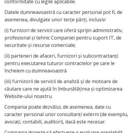
conformitate cu legile aplicabile.
Datele dumneavoastră cu caracter personal pot fi, de
asemenea, divulgate unor terțe părți, inclusiv:
(i) furnizori de servicii care oferă sprijin administrativ,
profesional și tehnic Companiei pentru suport IT, de
securitate și resurse comerciale;
(ii) parteneri de afaceri, furnizori și subcontractanți
pentru executarea tuturor contractelor pe care le
încheiem cu dumneavoastră
(iii) furnizorii de servicii de analiză și de motoare de
căutare care ne ajută în îmbunătățirea și optimizarea
Website-ului noastru.
Compania poate dezvălui, de asemenea, date cu
caracter personal unor consultanți externi (de exemplu,
avocați, contabili, auditori), dacă este necesar.
Compania dorește să efectueze o evaluare prealabilă