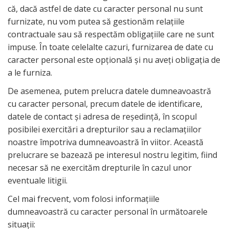
că, dacă astfel de date cu caracter personal nu sunt
furnizate, nu vom putea să gestionăm relațiile
contractuale sau să respectăm obligațiile care ne sunt
impuse. În toate celelalte cazuri, furnizarea de date cu
caracter personal este opțională și nu aveți obligația de
a le furniza.
De asemenea, putem prelucra datele dumneavoastră
cu caracter personal, precum datele de identificare,
datele de contact și adresa de reședință, în scopul
posibilei exercitări a drepturilor sau a reclamațiilor
noastre împotriva dumneavoastră în viitor. Această
prelucrare se bazează pe interesul nostru legitim, fiind
necesar să ne exercităm drepturile în cazul unor
eventuale litigii.
Cel mai frecvent, vom folosi informațiile
dumneavoastră cu caracter personal în următoarele
situații: