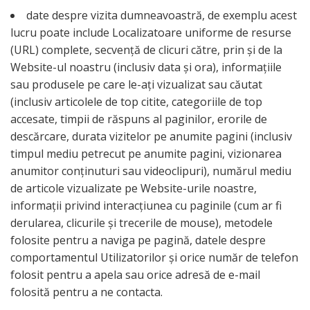
date despre vizita dumneavoastră, de exemplu acest
lucru poate include Localizatoare uniforme de resurse
(URL) complete, secvență de clicuri către, prin și de la
Website-ul noastru (inclusiv data și ora), informațiile
sau produsele pe care le-ați vizualizat sau căutat
(inclusiv articolele de top citite, categoriile de top
accesate, timpii de răspuns al paginilor, erorile de
descărcare, durata vizitelor pe anumite pagini (inclusiv
timpul mediu petrecut pe anumite pagini, vizionarea
anumitor conținuturi sau videoclipuri), numărul mediu
de articole vizualizate pe Website-urile noastre,
informații privind interacțiunea cu paginile (cum ar fi
derularea, clicurile și trecerile de mouse), metodele
folosite pentru a naviga pe pagină, datele despre
comportamentul Utilizatorilor și orice număr de telefon
folosit pentru a apela sau orice adresă de e-mail
folosită pentru a ne contacta.