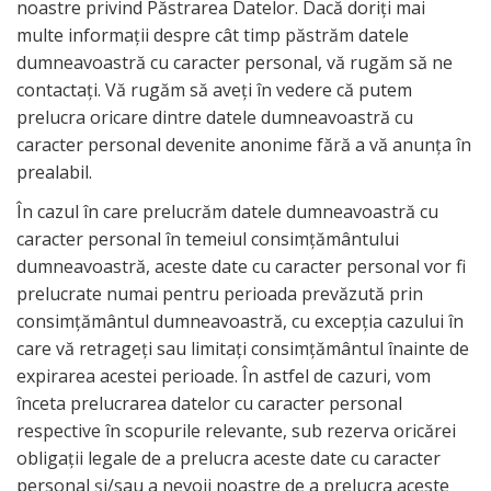
noastre privind Păstrarea Datelor. Dacă doriți mai
multe informații despre cât timp păstrăm datele
dumneavoastră cu caracter personal, vă rugăm să ne
contactați. Vă rugăm să aveţi în vedere că putem
prelucra oricare dintre datele dumneavoastră cu
caracter personal devenite anonime fără a vă anunța în
prealabil.
În cazul în care prelucrăm datele dumneavoastră cu
caracter personal în temeiul consimțământului
dumneavoastră, aceste date cu caracter personal vor fi
prelucrate numai pentru perioada prevăzută prin
consimțământul dumneavoastră, cu excepția cazului în
care vă retrageți sau limitați consimțământul înainte de
expirarea acestei perioade. În astfel de cazuri, vom
înceta prelucrarea datelor cu caracter personal
respective în scopurile relevante, sub rezerva oricărei
obligații legale de a prelucra aceste date cu caracter
personal și/sau a nevoii noastre de a prelucra aceste