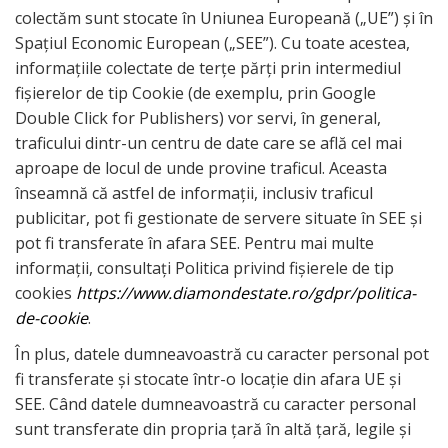
colectăm sunt stocate în Uniunea Europeană („UE”) și în
Spațiul Economic European („SEE”). Cu toate acestea,
informațiile colectate de terțe părți prin intermediul
fișierelor de tip Cookie (de exemplu, prin Google
Double Click for Publishers) vor servi, în general,
traficului dintr-un centru de date care se află cel mai
aproape de locul de unde provine traficul. Aceasta
înseamnă că astfel de informații, inclusiv traficul
publicitar, pot fi gestionate de servere situate în SEE și
pot fi transferate în afara SEE. Pentru mai multe
informații, consultați Politica privind fișierele de tip
cookies
https://www.diamondestate.ro/gdpr/politica-
de-cookie
.
În plus, datele dumneavoastră cu caracter personal pot
fi transferate și stocate într-o locație din afara UE și
SEE. Când datele dumneavoastră cu caracter personal
sunt transferate din propria țară în altă țară, legile și