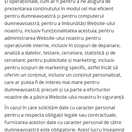
și operaționale, cum ar fi pentru a ne asigura de
prezentarea conținutului în modul cel mai eficient
pentru dumneavoastră și pentru computerul
dumneavoastră; pentru a îmbunătăți Website-ului
noastru, inclusiv funcționalitatea acestuia; pentru
administrarea Website-ului noastru; pentru
operațiunile interne, inclusiv în scopuri de depanare,
analiză a datelor, testare, cercetare, statistică și de
cercetare; pentru publicitate și marketing, inclusiv
pentru scopuri de marketing specific, astfel încât să
oferim un conținut, inclusiv un conținut personalizat,
care ar putea fi de interes mai mare pentru
dumneavoastră; precum și ca parte a eforturilor
noastre de a păstra Website-ului noastru în siguranță.
În cazul în care solicităm date cu caracter personal
pentru a respecta obligații legale sau contractuale,
furnizarea acestor date cu caracter personal de către
dumneavoastră este obligatorie. Acest lucru înseamnă