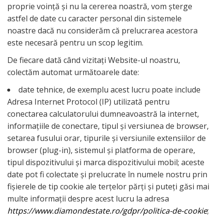
proprie voință și nu la cererea noastră, vom șterge
astfel de date cu caracter personal din sistemele
noastre dacă nu considerăm că prelucrarea acestora
este necesară pentru un scop legitim.
De fiecare dată când vizitați Website-ul noastru,
colectăm automat următoarele date:
date tehnice, de exemplu acest lucru poate include
Adresa Internet Protocol (IP) utilizată pentru
conectarea calculatorului dumneavoastră la internet,
informațiile de conectare, tipul și versiunea de browser,
setarea fusului orar, tipurile și versiunile extensiilor de
browser (plug-in), sistemul și platforma de operare,
tipul dispozitivului și marca dispozitivului mobil; aceste
date pot fi colectate și prelucrate în numele nostru prin
fişierele de tip cookie ale terțelor părți și puteți găsi mai
multe informații despre acest lucru la adresa
https://www.diamondestate.ro/gdpr/politica-de-cookie
;