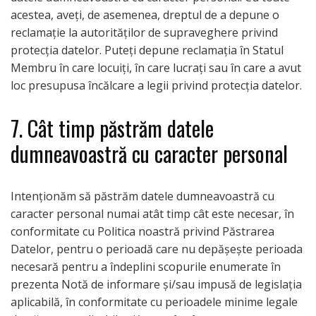
acestea, aveți, de asemenea, dreptul de a depune o
reclamație la autorităților de supraveghere privind
protecția datelor. Puteți depune reclamația în Statul
Membru în care locuiți, în care lucrați sau în care a avut
loc presupusa încălcare a legii privind protecția datelor.
7. Cât timp păstrăm datele
dumneavoastră cu caracter personal
Intenționăm să păstrăm datele dumneavoastră cu
caracter personal numai atât timp cât este necesar, în
conformitate cu Politica noastră privind Păstrarea
Datelor, pentru o perioadă care nu depășește perioada
necesară pentru a îndeplini scopurile enumerate în
prezenta Notă de informare și/sau impusă de legislația
aplicabilă, în conformitate cu perioadele minime legale