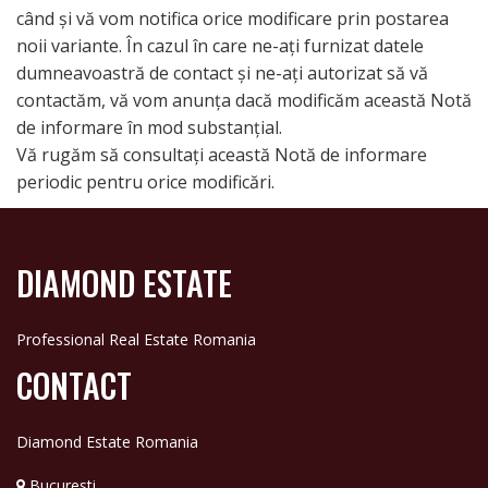
când și vă vom notifica orice modificare prin postarea
noii variante. În cazul în care ne-ați furnizat datele
dumneavoastră de contact și ne-ați autorizat să vă
contactăm, vă vom anunța dacă modificăm această Notă
de informare în mod substanțial.
Vă rugăm să consultați această Notă de informare
periodic pentru orice modificări.
DIAMOND ESTATE
Professional Real Estate Romania
CONTACT
Diamond Estate Romania
Bucuresti